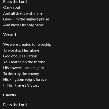
Bless the Lord
O my soul
And all that’s within me
Give Him the highest praise
And bless His holy name
Verse 1
We were created for worship
To worship Him alone
God of our salvation
You seated on the throne
His powerful and mighty
To destroy the enemy
His kingdom reigns forever
In Him there’s Victory
Chorus
Bless the Lord