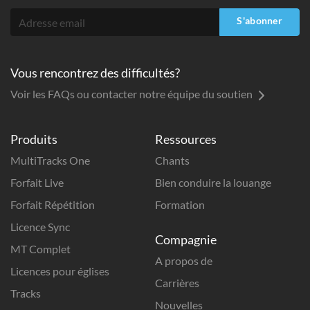
S'abonner
Vous rencontrez des difficultés?
Voir les FAQs ou contacter notre équipe du soutien
Produits
Ressources
MultiTracks One
Chants
Forfait Live
Bien conduire la louange
Forfait Répétition
Formation
Licence Sync
Compagnie
MT Complet
A propos de
Licences pour églises
Carrières
Tracks
Nouvelles