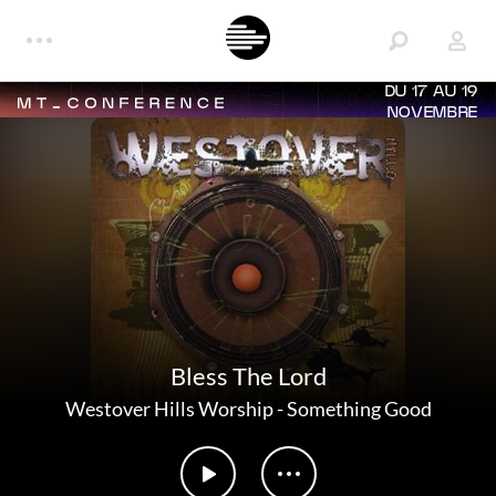
DU 17 AU 19
NOVEMBRE
Bless The Lord
Westover Hills Worship
-
Something Good