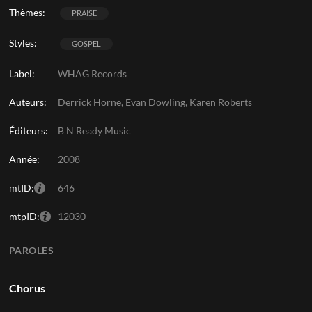
Thèmes:
PRAISE
Styles:
GOSPEL
Label:
WHAG Records
Auteurs:
Derrick Horne, Evan Dowling, Karen Roberts
Éditeurs:
B N Ready Music
Année:
2008
mtID:
646
mtpID:
12030
PAROLES
Chorus