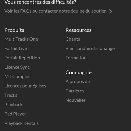
Vous rencontrez des difficultés?
Voir les FAQs ou contacter notre équipe du soutien
Produits
Ressources
MultiTracks One
Chants
Forfait Live
Bien conduire la louange
Forfait Répétition
Formation
Licence Sync
Compagnie
MT Complet
A propos de
Licences pour églises
Carrières
Tracks
Nouvelles
Playback
Pad Player
Playback Rentals