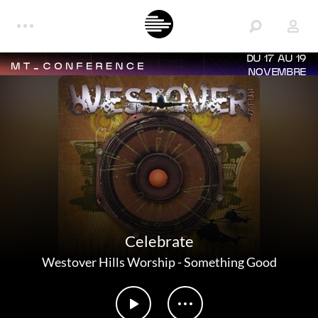
DU 17 AU 19
NOVEMBRE
Celebrate
Westover Hills Worship
-
Something Good