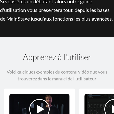
Si vous êtes un débutant, alors notre guide
d'utilisation vous présentera tout, depuis les bases
de MainStage jusqu'aux fonctions les plus avancées.
Apprenez à l'utiliser
Voici quelques exemples du contenu vidéo que vous
trouverez dans le manuel de l'utilisateur