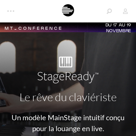
DU 17 AU 19
NOVEMBRE
Le rêve du claviériste
Un modèle MainStage intuitif conçu
pour la louange en live.