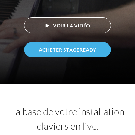
VOIR LA VIDÉO
ACHETER STAGEREADY
La base de votre installation
claviers en live.