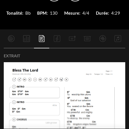
Tonalité:
Bb
BPM:
130
Mesure:
4/4
Durée:
4:29
EXTRAIT