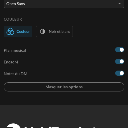
COULEUR
Couleur
Noir et blanc
Plan musical
Encadré
Notes du DM