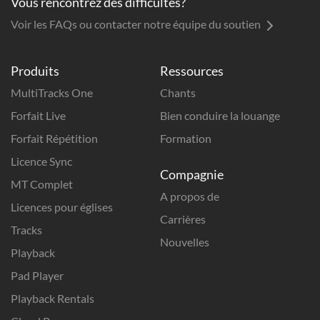
Vous rencontrez des difficultés?
Voir les FAQs ou contacter notre équipe du soutien
Produits
Ressources
MultiTracks One
Chants
Forfait Live
Bien conduire la louange
Forfait Répétition
Formation
Licence Sync
Compagnie
MT Complet
A propos de
Licences pour églises
Carrières
Tracks
Nouvelles
Playback
Pad Player
Playback Rentals