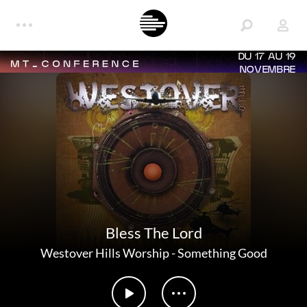
DU 17 AU 19
NOVEMBRE
Bless The Lord
Westover Hills Worship
-
Something Good