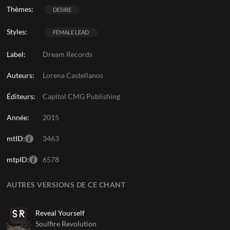
Thèmes:
DESIRE
Styles:
FEMALE LEAD
Label:
Dream Records
Auteurs:
Lorena Castellanos
Éditeurs:
Capitol CMG Publishing
Année:
2015
mtID:
3463
mtpID:
6578
AUTRES VERSIONS DE CE CHANT
Reveal Yourself
Soulfire Revolution