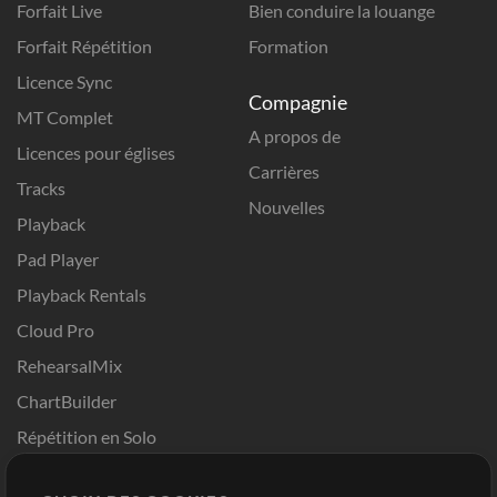
Forfait Live
Bien conduire la louange
Forfait Répétition
Formation
Licence Sync
Compagnie
MT Complet
A propos de
Licences pour églises
Carrières
Tracks
Nouvelles
Playback
Pad Player
Playback Rentals
Cloud Pro
RehearsalMix
ChartBuilder
Répétition en Solo
Chart Pro