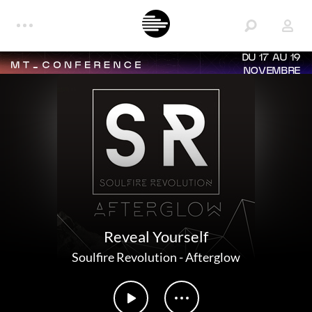
DU 17 AU 19
NOVEMBRE
Reveal Yourself
Soulfire Revolution
-
Afterglow