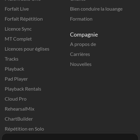
Forfait Live
Bien conduire la louange
Forfait Répétition
Formation
Licence Sync
Compagnie
MT Complet
A propos de
Licences pour églises
Carrières
Tracks
Nouvelles
Playback
Pad Player
Playback Rentals
Cloud Pro
RehearsalMix
ChartBuilder
Répétition en Solo
Chart Pro