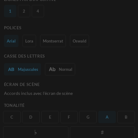
1
2
4
POLICES
Arial
Lora
Montserrat
Oswald
CASSE DES LETTRES
Majuscules
Normal
ÉCRAN DE SCÈNE
Accords inclus avec l'écran de scène
TONALITÉ
C
D
E
F
G
A
B