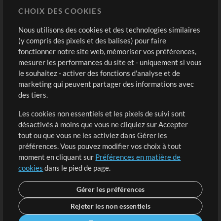
CHOIX DES COOKIES
Modèles ProPresenter
Sons
Nous utilisons des cookies et des technologies similaires
(y compris des pixels et des balises) pour faire
fonctionner notre site web, mémoriser vos préférences,
Boutique
Compte
mesurer les performances du site et - uniquement si vous
Acheter des crédits
Connexion
le souhaitez - activer des fonctions d'analyse et de
marketing qui peuvent partager des informations avec
Contenu gratuit
S'inscrire
des tiers.
Demander les pistes
Voir le panier
Les cookies non essentiels et les pixels de suivi sont
désactivés à moins que vous ne cliquiez sur Accepter
Extras
tout ou que vous ne les activiez dans Gérer les
Sessions
préférences. Vous pouvez modifier vos choix à tout
Soumettre votre contenu
moment en cliquant sur
Préférences en matière de
cookies
dans le pied de page.
Listes de lecture
Conférence MT
Gérer les préférences
Rejeter les non essentiels