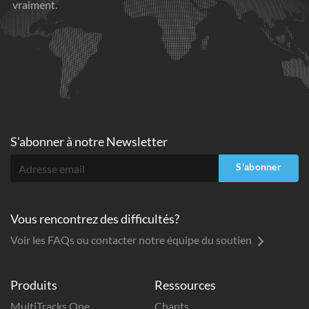
vraiment.
S'abonner à
notre Newsletter
S'abonner
Vous rencontrez des difficultés?
Voir les FAQs ou contacter notre équipe du soutien
Produits
Ressources
MultiTracks One
Chants