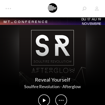
DU 17 AU 19
NOVEMBRE
Reveal Yourself
Soulfire Revolution
-
Afterglow