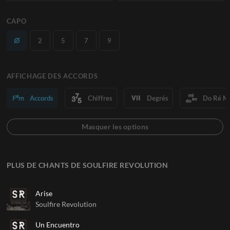
CAPO
2
5
7
9
AFFICHAGE DES ACCORDS
Accords
Chiffres
Degrés
Do Ré M
PLUS DE CHANTS DE SOULFIRE REVOLUTION
Arise
Soulfire Revolution
Un Encuentro