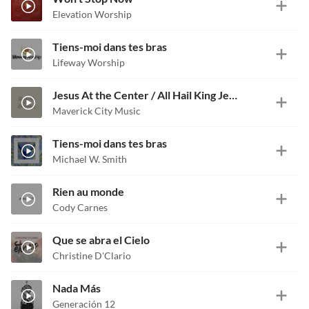
Elevation Worship
Tiens-moi dans tes bras
Lifeway Worship
Jesus At the Center / All Hail King Jesus
Maverick City Music
Tiens-moi dans tes bras
Michael W. Smith
Rien au monde
Cody Carnes
Que se abra el Cielo
Christine D'Clario
Nada Más
Generación 12