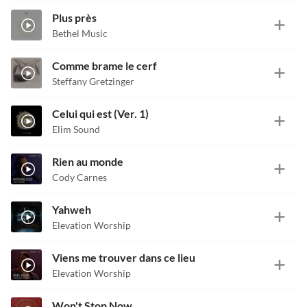
Plus près
Bethel Music
Comme brame le cerf
Steffany Gretzinger
Celui qui est (Ver. 1)
Elim Sound
Rien au monde
Cody Carnes
Yahweh
Elevation Worship
Viens me trouver dans ce lieu
Elevation Worship
Won't Stop Now