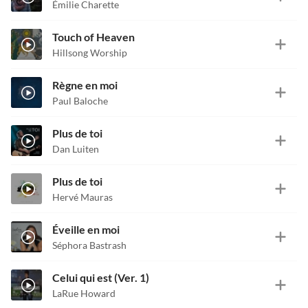
Émilie Charette
Touch of Heaven
Hillsong Worship
Règne en moi
Paul Baloche
Plus de toi
Dan Luiten
Plus de toi
Hervé Mauras
Éveille en moi
Séphora Bastrash
Celui qui est (Ver. 1)
LaRue Howard