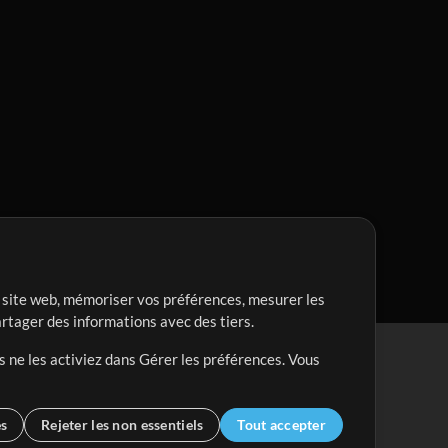
re site web, mémoriser vos préférences, mesurer les
artager des informations avec des tiers.
s ne les activiez dans Gérer les préférences. Vous
es
Rejeter les non essentiels
Tout accepter