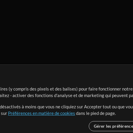
ires (y compris des pixels et des balises) pour faire fonctionner not
aitez - activer des fonctions d'analyse et de marketing qui peuvent p
t désactivés à moins que vous ne cliquiez sur Accepter tout ou que vou
t sur
Préférences en matière de cookies
dans le pied de page.
Gérer les préférenc