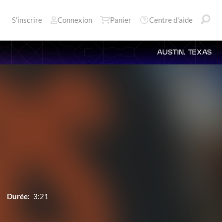
S'inscrire
Connexion
Panier
Centre d'aide
AUSTIN, TEXAS
Durée:
3:21