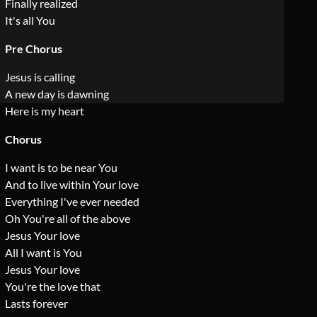
Finally realized
It's all You
Pre Chorus
Jesus is calling
A new day is dawning
Here is my heart
Chorus
I want is to be near You
And to live within Your love
Everything I've ever needed
Oh You're all of the above
Jesus Your love
All I want is You
Jesus Your love
You're the love that
Lasts forever