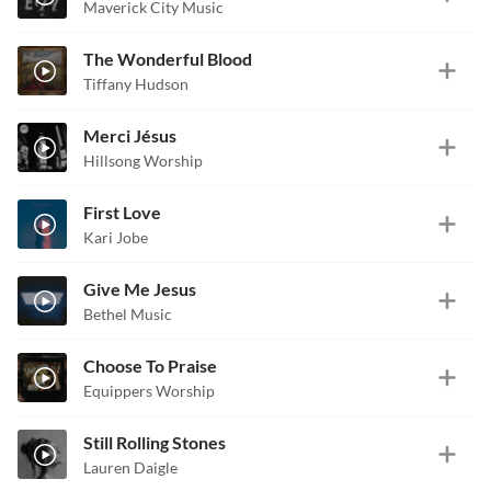
Maverick City Music
The Wonderful Blood
Tiffany Hudson
Merci Jésus
Hillsong Worship
First Love
Kari Jobe
Give Me Jesus
Bethel Music
Choose To Praise
Equippers Worship
Still Rolling Stones
Lauren Daigle