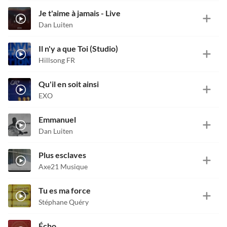
Je t'aime à jamais - Live
Dan Luiten
Il n'y a que Toi (Studio)
Hillsong FR
Qu'il en soit ainsi
EXO
Emmanuel
Dan Luiten
Plus esclaves
Axe21 Musique
Tu es ma force
Stéphane Quéry
Écho