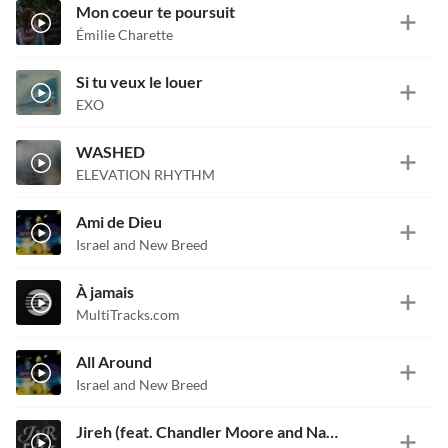
Mon coeur te poursuit
Émilie Charette
Si tu veux le louer
EXO
WASHED
ELEVATION RHYTHM
Ami de Dieu
Israel and New Breed
À jamais
MultiTracks.com
All Around
Israel and New Breed
Jireh (feat. Chandler Moore and Naomi Raine) [Radio Version]