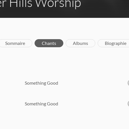
r Hills Worship
Sommaire
Chants
Albums
Biographie
Something Good
Something Good