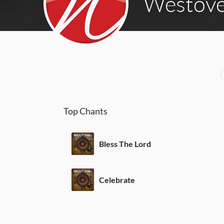
Westove
Top Chants
Bless The Lord
Celebrate