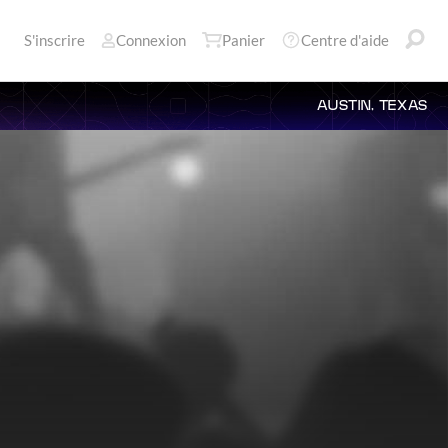
S'inscrire
Connexion
Panier
Centre d'aide
AUSTIN, TEXAS