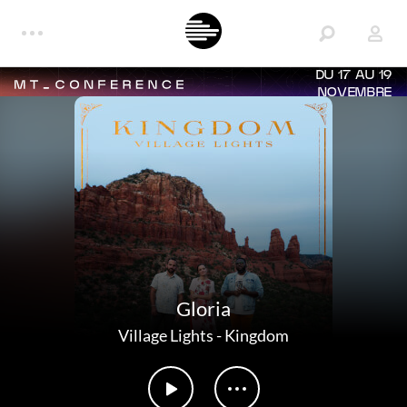
DU 17 AU 19
NOVEMBRE
Gloria
Village Lights
-
Kingdom