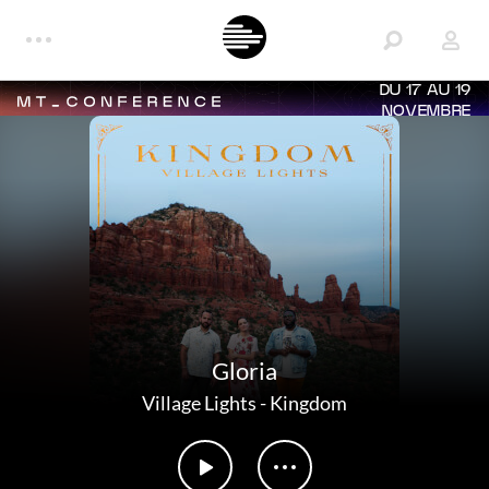
DU 17 AU 19
NOVEMBRE
Gloria
Village Lights
-
Kingdom