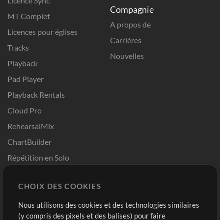
Licence Sync
Compagnie
MT Complet
A propos de
Licences pour églises
Carrières
Tracks
Nouvelles
Playback
Pad Player
Playback Rentals
Cloud Pro
RehearsalMix
ChartBuilder
Répétition en Solo
Chart Pro
CHOIX DES COOKIES
Modèles ProPresenter
Sons
Nous utilisons des cookies et des technologies similaires
(y compris des pixels et des balises) pour faire