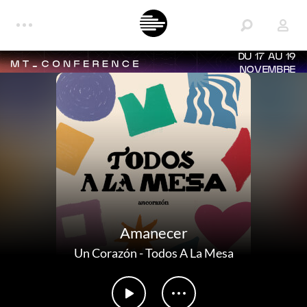
DU 17 AU 19
NOVEMBRE
Amanecer
Un Corazón
-
Todos A La Mesa