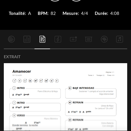
Tonalité:
A
BPM:
82
Mesure:
4/4
Durée:
4:08
EXTRAIT