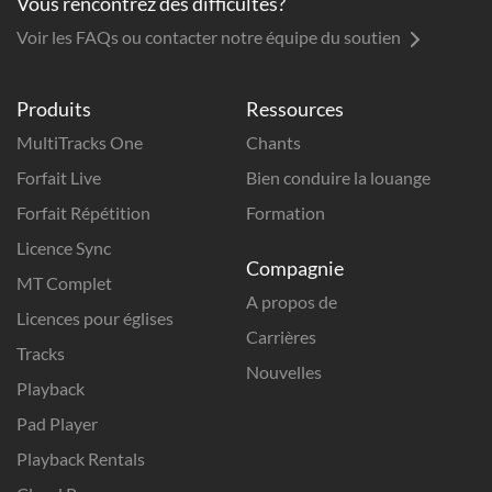
Vous rencontrez des difficultés?
Voir les FAQs ou contacter notre équipe du soutien
Produits
Ressources
MultiTracks One
Chants
Forfait Live
Bien conduire la louange
Forfait Répétition
Formation
Licence Sync
Compagnie
MT Complet
A propos de
Licences pour églises
Carrières
Tracks
Nouvelles
Playback
Pad Player
Playback Rentals