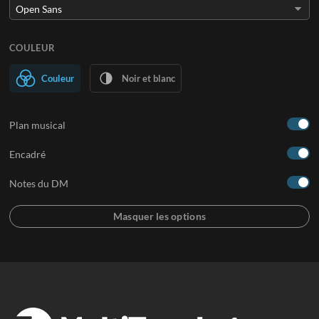
COULEUR
Couleur
Noir et blanc
Plan musical
Encadré
Notes du DM