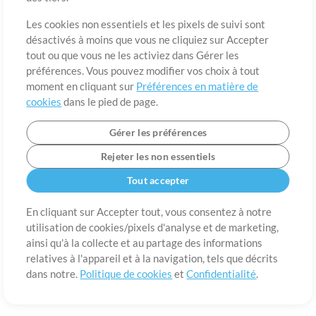
A propos de
Conditions d’utilisation
Confidentialité
Préférences en
matière de cookies
Contact
Les cookies non essentiels et les pixels de suivi sont
désactivés à moins que vous ne cliquiez sur Accepter
©2006-2026 par MultiTracks LLC. Tous droits réservés.
tout ou que vous ne les activiez dans Gérer les
préférences. Vous pouvez modifier vos choix à tout
moment en cliquant sur
Préférences en matière de
cookies
dans le pied de page.
Gérer les préférences
Rejeter les non essentiels
Tout accepter
En cliquant sur Accepter tout, vous consentez à notre
utilisation de cookies/pixels d'analyse et de marketing,
ainsi qu'à la collecte et au partage des informations
relatives à l'appareil et à la navigation, tels que décrits
dans notre.
Politique de cookies
et
Confidentialité
.