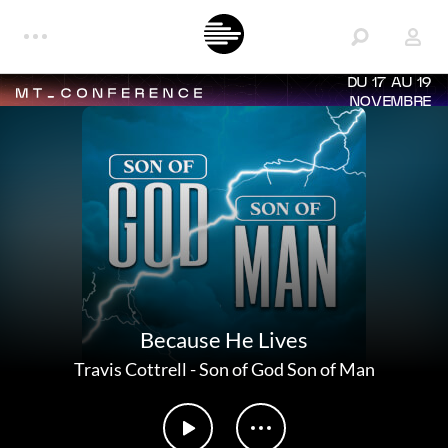
DU 17 AU 19
NOVEMBRE
Because He Lives
Travis Cottrell
-
Son of God Son of Man