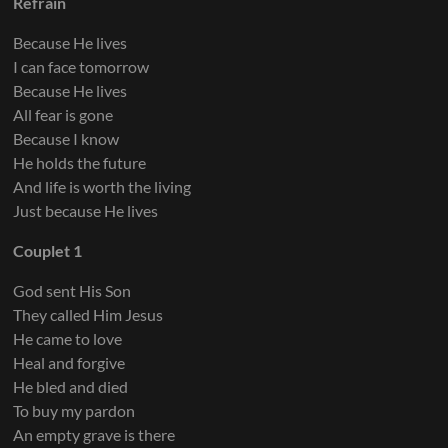
Refrain
Because He lives
I can face tomorrow
Because He lives
All fear is gone
Because I know
He holds the future
And life is worth the living
Just because He lives
Couplet 1
God sent His Son
They called Him Jesus
He came to love
Heal and forgive
He bled and died
To buy my pardon
An empty grave is there