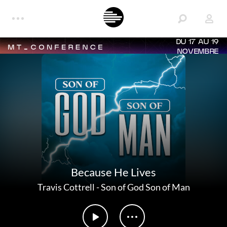
DU 17 AU 19
NOVEMBRE
Because He Lives
Travis Cottrell
-
Son of God Son of Man