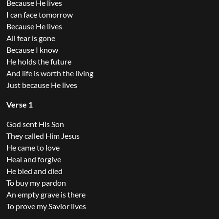
Because He lives
I can face tomorrow
Because He lives
All fear is gone
Because I know
He holds the future
And life is worth the living
Just because He lives
Verse 1
God sent His Son
They called Him Jesus
He came to love
Heal and forgive
He bled and died
To buy my pardon
An empty grave is there
To prove my Savior lives