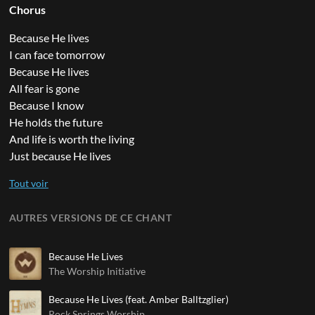
Chorus
Because He lives
I can face tomorrow
Because He lives
All fear is gone
Because I know
He holds the future
And life is worth the living
Just because He lives
AUTRES VERSIONS DE CE CHANT
Because He Lives
The Worship Initiative
Because He Lives (feat. Amber Balltzglier)
Rock Springs Worship