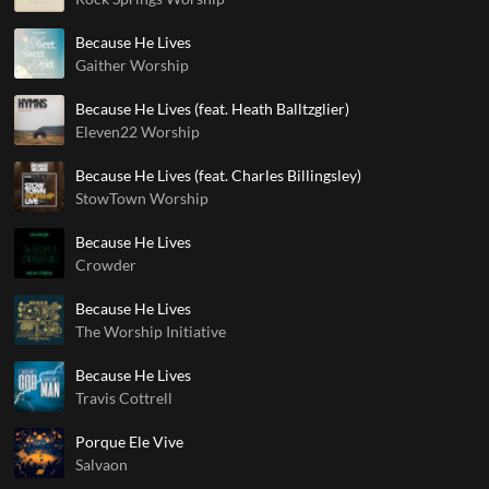
Because He Lives
Gaither Worship
Because He Lives (feat. Heath Balltzglier)
Eleven22 Worship
Because He Lives (feat. Charles Billingsley)
StowTown Worship
Because He Lives
Crowder
Because He Lives
The Worship Initiative
Because He Lives
Travis Cottrell
Porque Ele Vive
Salvaon