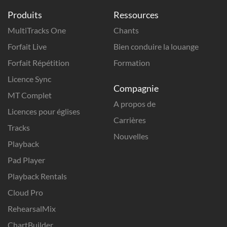
Produits
Ressources
MultiTracks One
Chants
Forfait Live
Bien conduire la louange
Forfait Répétition
Formation
Licence Sync
Compagnie
MT Complet
A propos de
Licences pour églises
Carrières
Tracks
Nouvelles
Playback
Pad Player
Playback Rentals
Cloud Pro
RehearsalMix
ChartBuilder