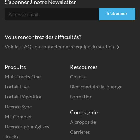
S'abonner à
notre Newsletter
S'abonner
Vous rencontrez des difficultés?
Voir les FAQs ou contacter notre équipe du soutien
Produits
Ressources
MultiTracks One
Chants
Forfait Live
Bien conduire la louange
Forfait Répétition
Formation
Licence Sync
Compagnie
MT Complet
A propos de
Licences pour églises
Carrières
Tracks