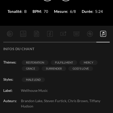
Tonalité:
B
BPM:
70
Mesure:
6/8
Durée:
5:24
INFOS DU CHANT
Thèmes:
RESTORATION
FULFILLMENT
MERCY
GRACE
SURRENDER
GOD'S LOVE
Styles:
MALE LEAD
Label:
Wellhouse Music
Auteurs:
Brandon Lake, Steven Furtick, Chris Brown, Tiffany
Hudson