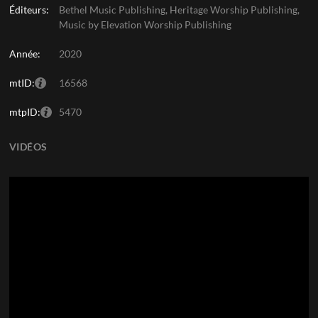
Éditeurs:
Bethel Music Publishing, Heritage Worship Publishing,
Music by Elevation Worship Publishing
Année:
2020
mtID:
16568
mtpID:
5470
VIDÉOS