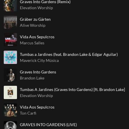
Graves Into Gardens (Remix)
Elevation Worship
Gräber zu Gärten
Alive Worship
Vida Aos Sepulcros
Marcus Salles
Tumbas a Jardines (feat. Brandon Lake & Edgar Aguilar)
Maverick City Música
Graves Into Gardens
Brandon Lake
Tumbas A Jardines (Graves Into Gardens) [ft. Brandon Lake]
Elevation Worship
Vida Aos Sepulcros
Ton Carfi
GRAVES INTO GARDENS (LIVE)