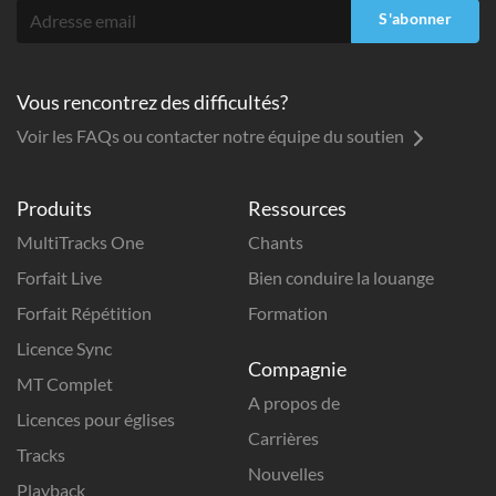
S'abonner
Vous rencontrez des difficultés?
Voir les FAQs ou contacter notre équipe du soutien
Produits
Ressources
MultiTracks One
Chants
Forfait Live
Bien conduire la louange
Forfait Répétition
Formation
Licence Sync
Compagnie
MT Complet
A propos de
Licences pour églises
Carrières
Tracks
Nouvelles
Playback