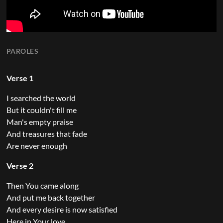
PAROLES
Verse 1
I searched the world
But it couldn't fill me
Man's empty praise
And treasures that fade
Are never enough
Verse 2
Then You came along
And put me back together
And every desire is now satisfied
Here in Your love