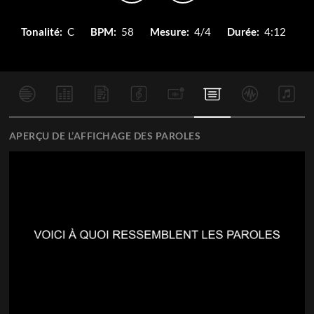
Tonalité:
C
BPM:
58
Mesure:
4/4
Durée:
4:12
APERÇU DE L’AFFICHAGE DES PAROLES