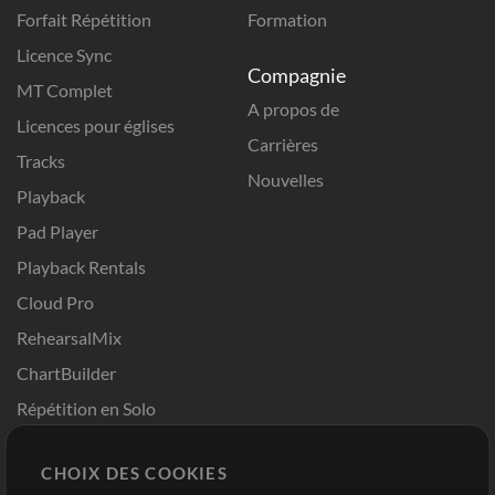
Forfait Répétition
Formation
Licence Sync
Compagnie
MT Complet
A propos de
Licences pour églises
Carrières
Tracks
Nouvelles
Playback
Pad Player
Playback Rentals
Cloud Pro
RehearsalMix
ChartBuilder
Répétition en Solo
Chart Pro
CHOIX DES COOKIES
Modèles ProPresenter