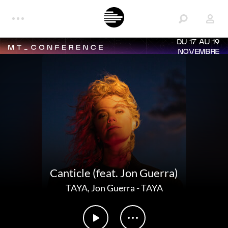
DU 17 AU 19
NOVEMBRE
Canticle (feat. Jon Guerra)
TAYA
,
Jon Guerra
-
TAYA