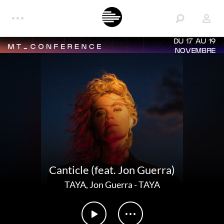
DU 17 AU 19
NOVEMBRE
Canticle (feat. Jon Guerra)
TAYA
,
Jon Guerra
-
TAYA