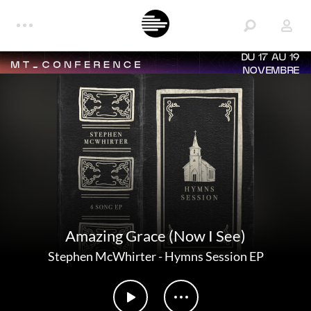
DU 17 AU 19
NOVEMBRE
Amazing Grace (Now I See)
Stephen McWhirter
-
Hymns Session EP