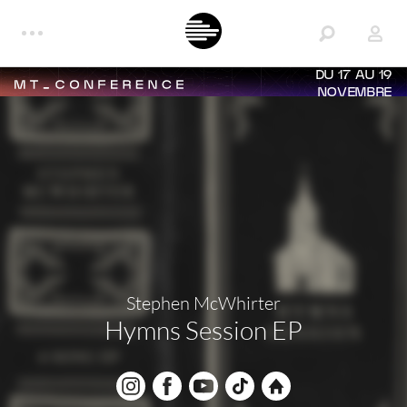
DU 17 AU 19
NOVEMBRE
Stephen McWhirter
Hymns Session EP