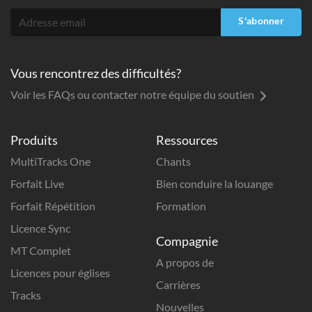
S'abonner
Vous rencontrez des difficultés?
Voir les FAQs ou contacter notre équipe du soutien
Produits
Ressources
MultiTracks One
Chants
Forfait Live
Bien conduire la louange
Forfait Répétition
Formation
Licence Sync
Compagnie
MT Complet
A propos de
Licences pour églises
Carrières
Tracks
Nouvelles