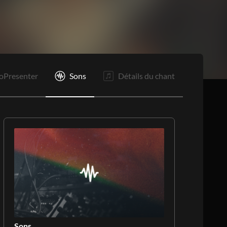
oPresenter
Sons
Détails du chant
Sons