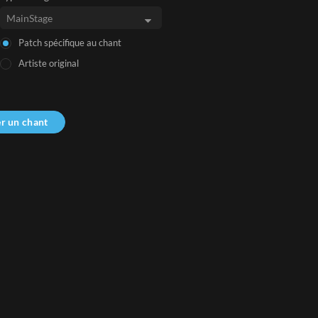
Patch spécifique au chant
Artiste original
r un chant