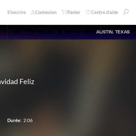
S'inscrire
Connexion
Panier
Centre d'aide
AUSTIN, TEXAS
vidad Feliz
4
Durée:
2:06