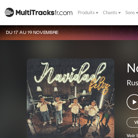
Produits
Chants
Sons
DU 17 AU 19 NOVEMBRE
N
Rus
V
Voir 