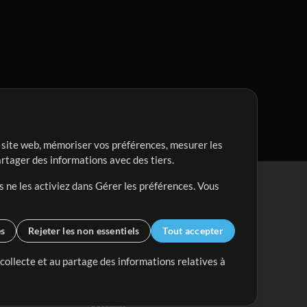
re site web, mémoriser vos préférences, mesurer les
artager des informations avec des tiers.
s ne les activiez dans Gérer les préférences. Vous
es
Rejeter les non essentiels
Tout accepter
 collecte et au partage des informations relatives à