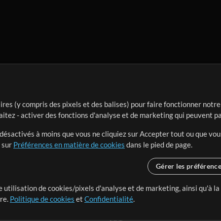
ires (y compris des pixels et des balises) pour faire fonctionner not
aitez - activer des fonctions d'analyse et de marketing qui peuvent p
t désactivés à moins que vous ne cliquiez sur Accepter tout ou que vou
t sur
Préférences en matière de cookies
dans le pied de page.
Gérer les préférenc
 utilisation de cookies/pixels d'analyse et de marketing, ainsi qu'à la
nge dans le monde entier en
tre.
Politique de cookies
et
Confidentialité
.
r leur temps pour ce qui