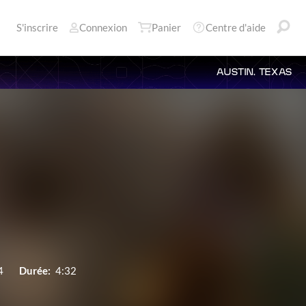
S'inscrire
Connexion
Panier
Centre d'aide
AUSTIN, TEXAS
4
Durée:
4:32