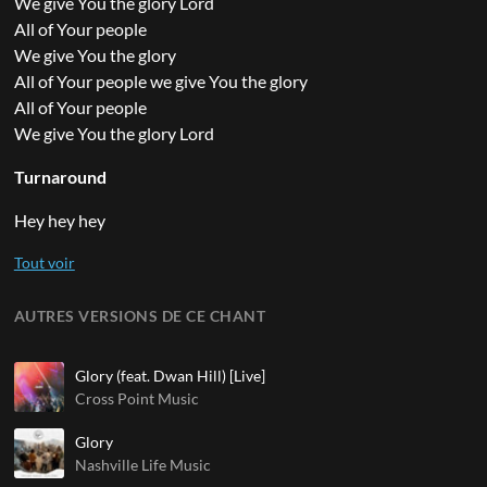
We give You the glory Lord
All of Your people
We give You the glory
All of Your people we give You the glory
All of Your people
We give You the glory Lord
Turnaround
Hey hey hey
AUTRES VERSIONS DE CE CHANT
Glory (feat. Dwan Hill) [Live]
Cross Point Music
Glory
Nashville Life Music