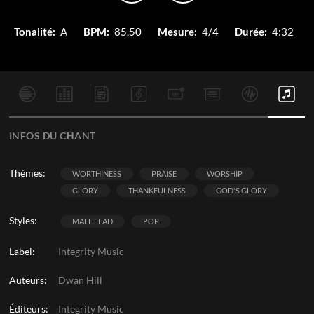
Tonalité:
A
BPM:
85.50
Mesure:
4/4
Durée:
4:32
INFOS DU CHANT
Thèmes:
WORTHINESS
PRAISE
WORSHIP
GLORY
THANKFULNESS
GOD'S GLORY
Styles:
MALE LEAD
POP
Label:
Integrity Music
Auteurs:
Dwan Hill
Éditeurs:
Integrity Music