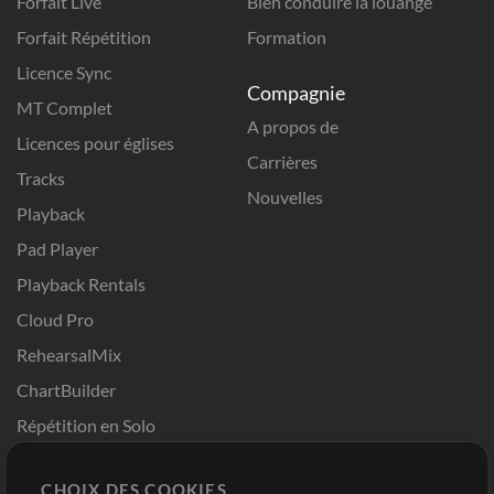
Forfait Live
Bien conduire la louange
Forfait Répétition
Formation
Licence Sync
Compagnie
MT Complet
A propos de
Licences pour églises
Carrières
Tracks
Nouvelles
Playback
Pad Player
Playback Rentals
Cloud Pro
RehearsalMix
ChartBuilder
Répétition en Solo
Chart Pro
CHOIX DES COOKIES