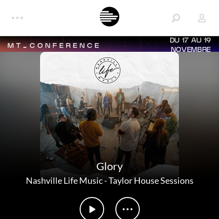
DU 17 AU 19
NOVEMBRE
Glory
Nashville Life Music
-
Taylor House Sessions