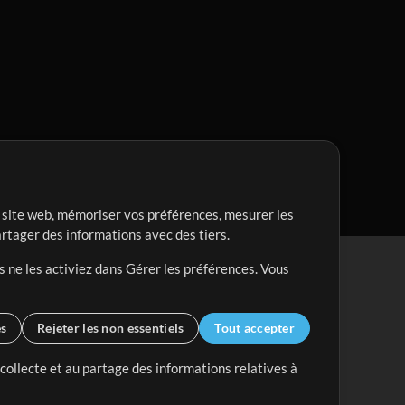
re site web, mémoriser vos préférences, mesurer les
artager des informations avec des tiers.
s ne les activiez dans Gérer les préférences. Vous
es
Rejeter les non essentiels
Tout accepter
 collecte et au partage des informations relatives à