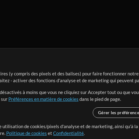
ires (y compris des pixels et des balises) pour faire fonctionner not
aitez - activer des fonctions d'analyse et de marketing qui peuvent p
t désactivés à moins que vous ne cliquiez sur Accepter tout ou que vou
t sur
Préférences en matière de cookies
dans le pied de page.
Gérer les préférenc
 utilisation de cookies/pixels d'analyse et de marketing, ainsi qu'à la
nge dans le monde entier en
tre.
Politique de cookies
et
Confidentialité
.
r leur temps pour ce qui