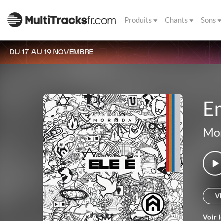
Produits
Chants
Sons
DU 17 AU 19 NOVEMBRE
E
Mo
V
Voir 