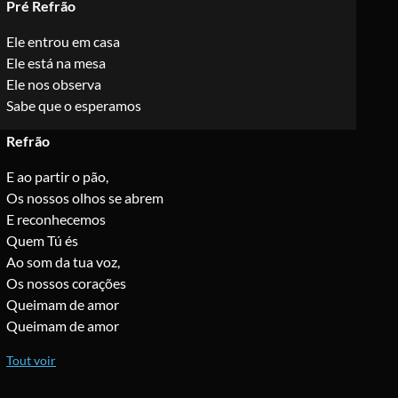
Pré Refrão
Ele entrou em casa
Ele está na mesa
Ele nos observa
Sabe que o esperamos
Refrão
E ao partir o pão,
Os nossos olhos se abrem
E reconhecemos
Quem Tú és
Ao som da tua voz,
Os nossos corações
Queimam de amor
Queimam de amor