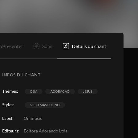
oPresenter
Sons
Détails du chant
INFOS DU CHANT
Thèmes:
CEIA
ADORAÇÃO
JESUS
Styles:
SOLO MASCULINO
Label:
Onimusic
Éditeurs:
Editora Adorando Ltda