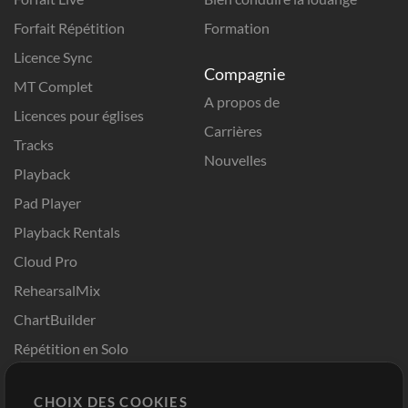
Forfait Répétition
Formation
Licence Sync
Compagnie
MT Complet
A propos de
Licences pour églises
Carrières
Tracks
Nouvelles
Playback
Pad Player
Playback Rentals
Cloud Pro
RehearsalMix
ChartBuilder
Répétition en Solo
Chart Pro
CHOIX DES COOKIES
Modèles ProPresenter