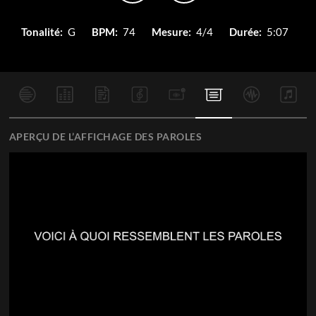
Tonalité:
G
BPM:
74
Mesure:
4/4
Durée:
5:07
APERÇU DE L’AFFICHAGE DES PAROLES