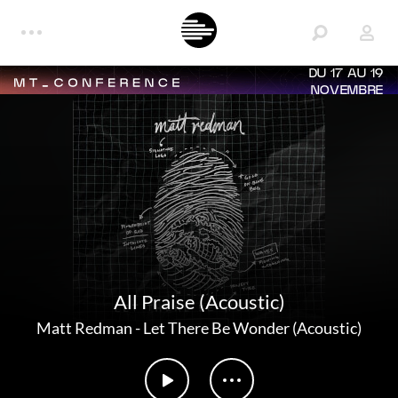
DU 17 AU 19
NOVEMBRE
All Praise (Acoustic)
Matt Redman
-
Let There Be Wonder (Acoustic)