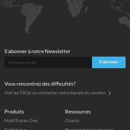
S'abonner à
notre Newsletter
S'abonner
Vous rencontrez des difficultés?
Voir les FAQs ou contacter notre équipe du soutien
Produits
Ressources
MultiTracks One
Chants
Forfait Live
Bien conduire la louange