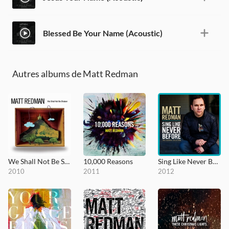
Blessed Be Your Name (Acoustic)
Autres albums de Matt Redman
We Shall Not Be Shaken
10,000 Reasons
Sing Like Never Before
2010
2011
2012