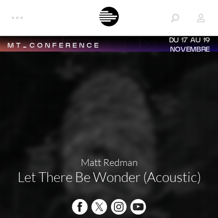
DU 17 AU 19
NOVEMBRE
Matt Redman
Let There Be Wonder (Acoustic)