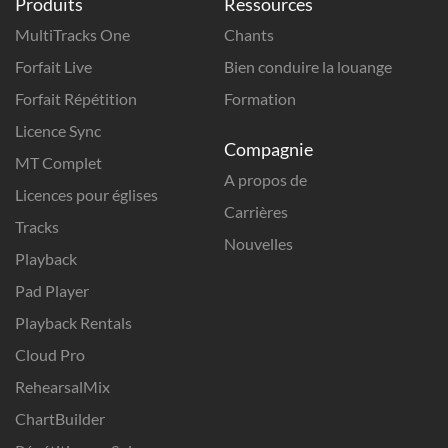
Produits
Ressources
MultiTracks One
Chants
Forfait Live
Bien conduire la louange
Forfait Répétition
Formation
Licence Sync
Compagnie
MT Complet
A propos de
Licences pour églises
Carrières
Tracks
Nouvelles
Playback
Pad Player
Playback Rentals
Cloud Pro
RehearsalMix
ChartBuilder