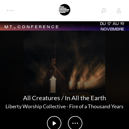
DU 17 AU 19
NOVEMBRE
All Creatures / In All the Earth
Liberty Worship Collective
-
Fire of a Thousand Years