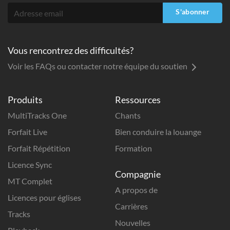
S'abonner
Vous rencontrez des difficultés?
Voir les FAQs ou contacter notre équipe du soutien
Produits
Ressources
MultiTracks One
Chants
Forfait Live
Bien conduire la louange
Forfait Répétition
Formation
Licence Sync
Compagnie
MT Complet
A propos de
Licences pour églises
Carrières
Tracks
Nouvelles