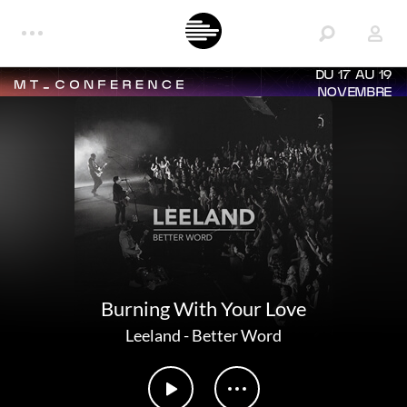
DU 17 AU 19
NOVEMBRE
Burning With Your Love
Leeland
-
Better Word