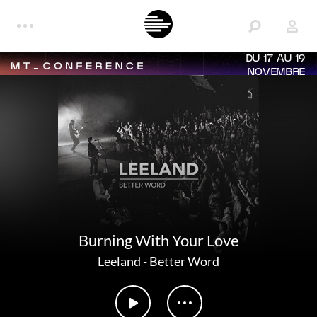
DU 17 AU 19
NOVEMBRE
Burning With Your Love
Leeland
-
Better Word