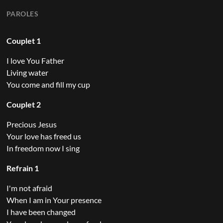
PAROLES
Couplet 1
I love You Father
Living water
You come and fill my cup
Couplet 2
Precious Jesus
Your love has freed us
In freedom now I sing
Refrain 1
I'm not afraid
When I am in Your presence
I have been changed