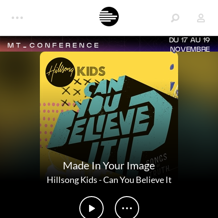
DU 17 AU 19
NOVEMBRE
Made In Your Image
Hillsong Kids
-
Can You Believe It