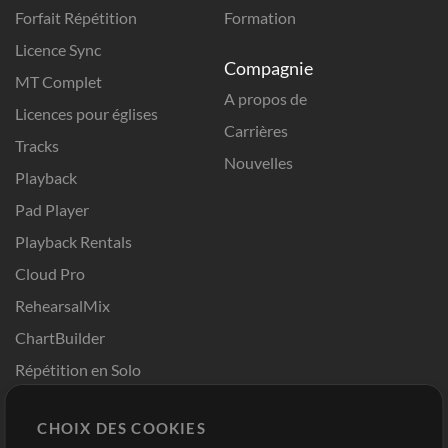
Forfait Répétition
Formation
Licence Sync
Compagnie
MT Complet
A propos de
Licences pour églises
Carrières
Tracks
Nouvelles
Playback
Pad Player
Playback Rentals
Cloud Pro
RehearsalMix
ChartBuilder
Répétition en Solo
Chart Pro
CHOIX DES COOKIES
Modèles ProPresenter