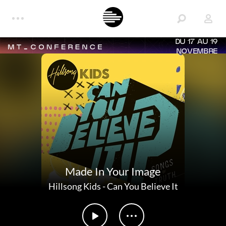
DU 17 AU 19
NOVEMBRE
Made In Your Image
Hillsong Kids
-
Can You Believe It