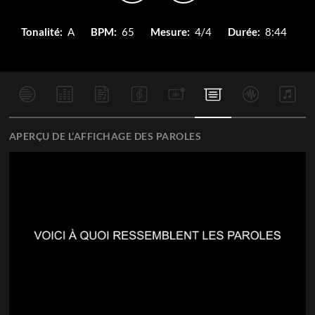
Tonalité:
A
BPM:
65
Mesure:
4/4
Durée:
8:44
APERÇU DE L’AFFICHAGE DES PAROLES