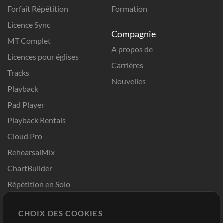
Forfait Répétition
Formation
Licence Sync
Compagnie
MT Complet
A propos de
Licences pour églises
Carrières
Tracks
Nouvelles
Playback
Pad Player
Playback Rentals
Cloud Pro
RehearsalMix
ChartBuilder
Répétition en Solo
Chart Pro
CHOIX DES COOKIES
Modèles ProPresenter