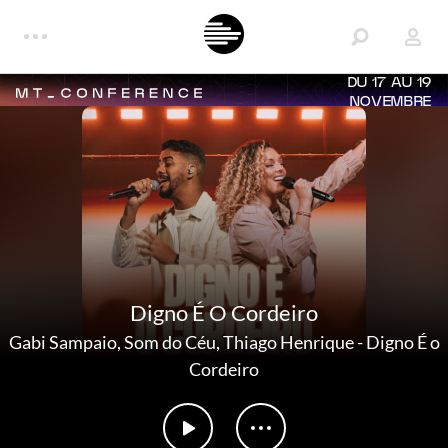
DU 17 AU 19
NOVEMBRE
Digno É O Cordeiro
Gabi Sampaio
,
Som do Céu
,
Thiago Henrique
-
Digno É o
Cordeiro