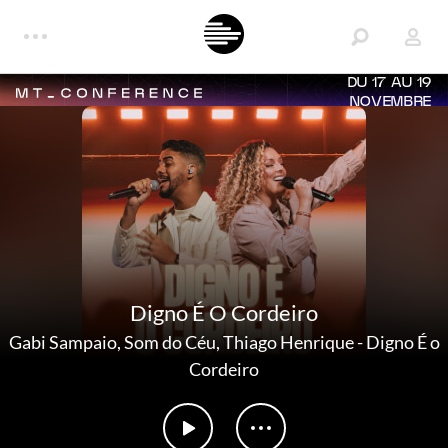
DU 17 AU 19
NOVEMBRE
Digno É O Cordeiro
Gabi Sampaio
,
Som do Céu
,
Thiago Henrique
-
Digno É o
Cordeiro