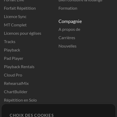
Forfait Répétition
Formation
Licence Sync
Compagnie
MT Complet
A propos de
Licences pour églises
Carrières
Tracks
Nouvelles
Playback
Pad Player
Playback Rentals
Cloud Pro
RehearsalMix
ChartBuilder
Répétition en Solo
Chart Pro
CHOIX DES COOKIES
Modèles ProPresenter