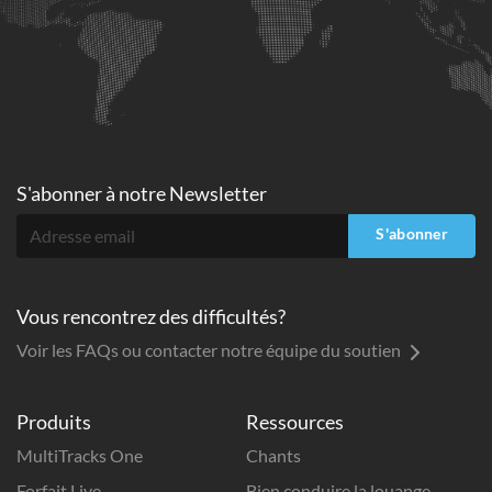
S'abonner à
notre Newsletter
S'abonner
Vous rencontrez des difficultés?
Voir les FAQs ou contacter notre équipe du soutien
Produits
Ressources
MultiTracks One
Chants
Forfait Live
Bien conduire la louange