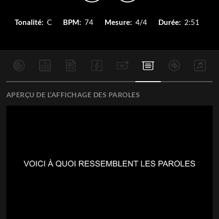
Tonalité:
C
BPM:
74
Mesure:
4/4
Durée:
2:51
APERÇU DE L’AFFICHAGE DES PAROLES