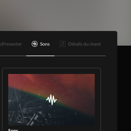
oPresenter
Sons
Détails du chant
Sons