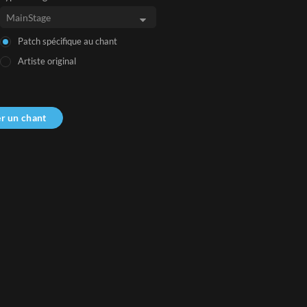
Patch spécifique au chant
Artiste original
r un chant