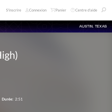
S'inscrire
Connexion
Panier
Centre d'aide
AUSTIN, TEXAS
igh)
Durée:
2:51