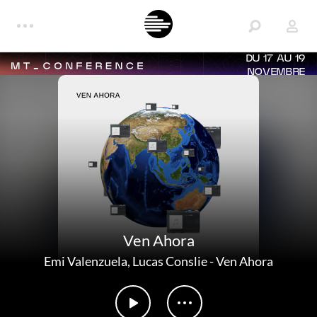
DU 17 AU 19
NOVEMBRE
Ven Ahora
Emi Valenzuela
,
Lucas Conslie
-
Ven Ahora