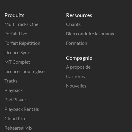
Produits
Ressources
MultiTracks One
Chants
Forfait Live
Bien conduire la louange
Forfait Répétition
Formation
Licence Sync
Compagnie
MT Complet
A propos de
Licences pour églises
Carrières
Tracks
Nouvelles
Playback
Pad Player
Playback Rentals
Cloud Pro
RehearsalMix