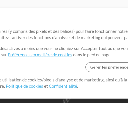
ires (y compris des pixels et des balises) pour faire fonctionner not
aitez - activer des fonctions d'analyse et de marketing qui peuvent p
t désactivés à moins que vous ne cliquiez sur Accepter tout ou que vou
t sur
Préférences en matière de cookies
dans le pied de page.
Gérer les préférenc
 utilisation de cookies/pixels d'analyse et de marketing, ainsi qu'à la
nge dans le monde entier en
tre.
Politique de cookies
et
Confidentialité
.
r leur temps pour ce qui