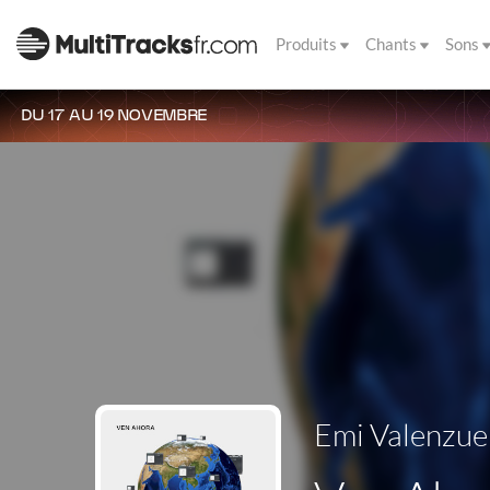
Produits
Chants
Sons
DU 17 AU 19 NOVEMBRE
Emi Valenzue