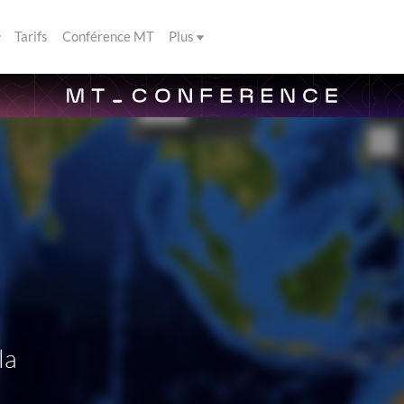
Tarifs
Conférence MT
Plus
la