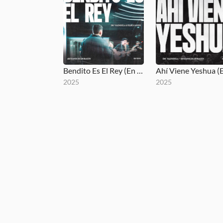
Bendito Es El Rey (En Vivo)
2025
2025