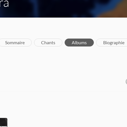
ra
Sommaire
Chants
Albums
Biographie