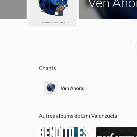
Ven Aho
Chants
Ven Ahora
Autres albums de Emi Valenzuela