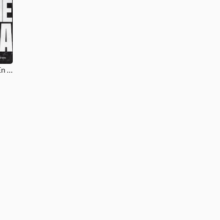
Ahí Viene Yeshua (En Vivo)