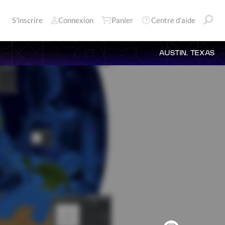
S'inscrire
Connexion
Panier
Centre d'aide
AUSTIN, TEXAS