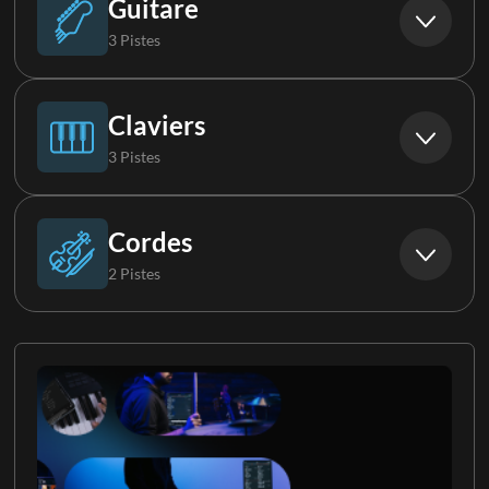
Guitare
3 Pistes
Congas
Guitare électrique 1
Claviers
3 Pistes
Guitare électrique 2
Piano
Cordes
2 Pistes
Guitare électrique 3
Orgue
Violon
Clavier 1
Violon 2