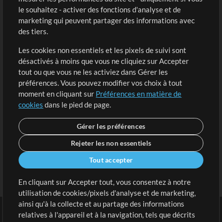
Acheter des crédits
Connexion
le souhaitez - activer des fonctions d'analyse et de
marketing qui peuvent partager des informations avec
Contenu gratuit
S'inscrire
des tiers.
Demander les pistes
Voir le panier
Les cookies non essentiels et les pixels de suivi sont
désactivés à moins que vous ne cliquiez sur Accepter
Extras
tout ou que vous ne les activiez dans Gérer les
Sessions
préférences. Vous pouvez modifier vos choix à tout
Soumettre votre contenu
moment en cliquant sur
Préférences en matière de
cookies
dans le pied de page.
Listes de lecture
Conférence MT
Gérer les préférences
Rejeter les non essentiels
Tout accepter
En cliquant sur Accepter tout, vous consentez à notre
utilisation de cookies/pixels d'analyse et de marketing,
ainsi qu'à la collecte et au partage des informations
relatives à l'appareil et à la navigation, tels que décrits