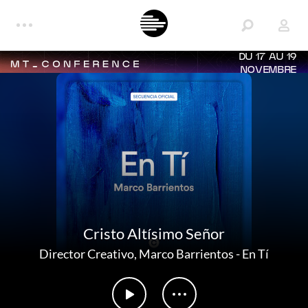
DU 17 AU 19
NOVEMBRE
Cristo Altísimo Señor
Director Creativo
,
Marco Barrientos
-
En Tí