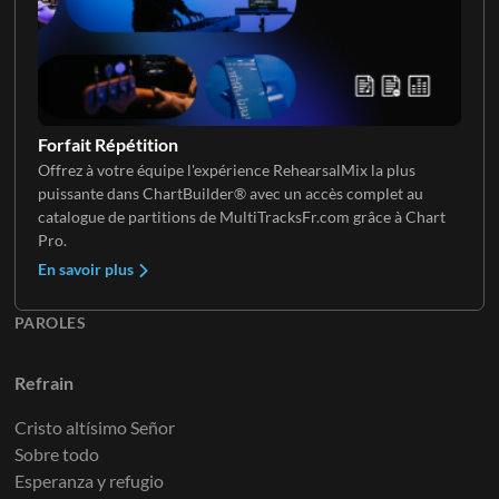
Forfait Répétition
Offrez à votre équipe l'expérience RehearsalMix la plus
puissante dans ChartBuilder® avec un accès complet au
catalogue de partitions de MultiTracksFr.com grâce à Chart
Pro.
En savoir plus
PAROLES
Refrain
Cristo altísimo Señor
Sobre todo
Esperanza y refugio