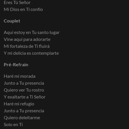
Eres Tú Señor
Mi Dios en Ti confío
Couplet
Aquí estoy en Tu santo lugar
Vine aquí para adorarte
Mi fortaleza de Ti fluirá
Y mi delicia es contemplarte
Pré-Refrain
Haré mi morada
Junto a Tu presencia
Quiero ver Tu rostro
Y exaltarte a Ti Señor
Haré mi refugio
Junto a Tu presencia
Quiero deleitarme
Solo en Ti