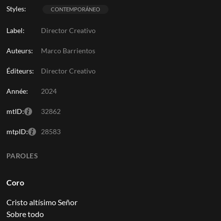
Styles:
CONTEMPORÁNEO
Label:
Director Creativo
Auteurs:
Marco Barrientos
Éditeurs:
Director Creativo
Année:
2024
mtID:
32862
mtpID:
28583
PAROLES
Coro
Cristo altísimo Señor
Sobre todo