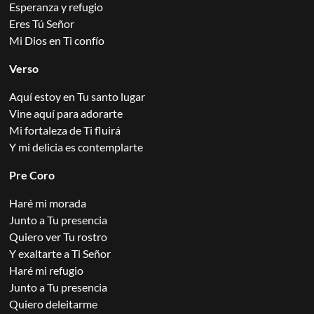
Esperanza y refugio
Eres Tú Señor
Mi Dios en Ti confío
Verso
Aquí estoy en Tu santo lugar
Vine aquí para adorarte
Mi fortaleza de Ti fluirá
Y mi delicia es contemplarte
Pre Coro
Haré mi morada
Junto a Tu presencia
Quiero ver Tu rostro
Y exaltarte a Ti Señor
Haré mi refugio
Junto a Tu presencia
Quiero deleitarme