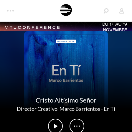
DU 17 AU 19
NOVEMBRE
Cristo Altísimo Señor
Director Creativo
,
Marco Barrientos
-
En Tí