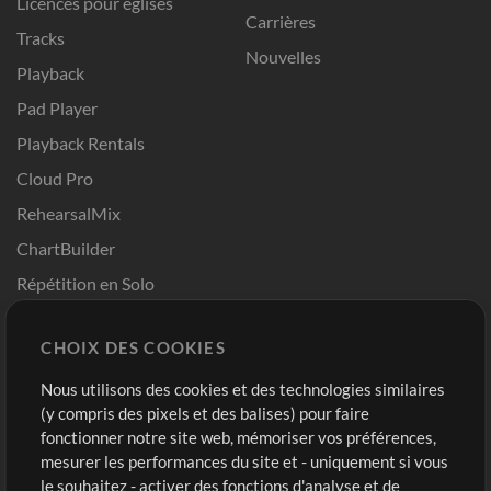
Licences pour églises
Carrières
Tracks
Nouvelles
Playback
Pad Player
Playback Rentals
Cloud Pro
RehearsalMix
ChartBuilder
Répétition en Solo
Chart Pro
CHOIX DES COOKIES
Modèles ProPresenter
Sons
Nous utilisons des cookies et des technologies similaires
(y compris des pixels et des balises) pour faire
fonctionner notre site web, mémoriser vos préférences,
Boutique
Compte
mesurer les performances du site et - uniquement si vous
Acheter des crédits
Connexion
le souhaitez - activer des fonctions d'analyse et de