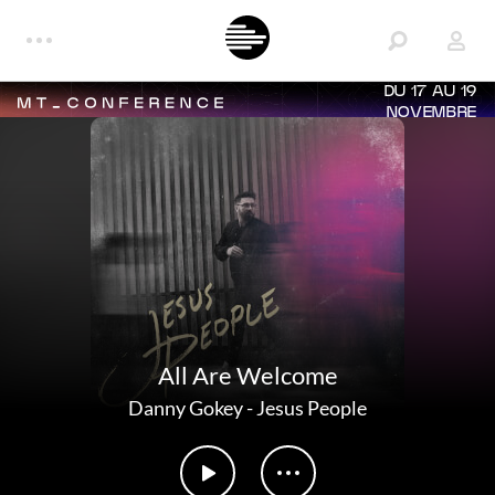
DU 17 AU 19
NOVEMBRE
All Are Welcome
Danny Gokey
-
Jesus People