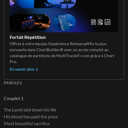
Clavier 2
Forfait Répétition
Offrez à votre équipe l'expérience RehearsalMix la plus
puissante dans ChartBuilder® avec un accès complet au
Clavier 3
catalogue de partitions de MultiTracksFr.com grâce à Chart
Pro.
En savoir plus
PAROLES
Couplet 1
The Lamb laid down his life
His blood has paid the price
Most beautiful sacrifice