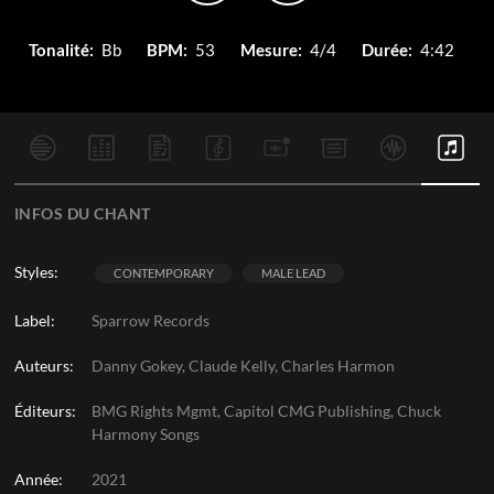
Tonalité:
Bb
BPM:
53
Mesure:
4/4
Durée:
4:42
INFOS DU CHANT
Styles:
CONTEMPORARY
MALE LEAD
Label:
Sparrow Records
Auteurs:
Danny Gokey, Claude Kelly, Charles Harmon
Éditeurs:
BMG Rights Mgmt, Capitol CMG Publishing, Chuck
Harmony Songs
Année:
2021