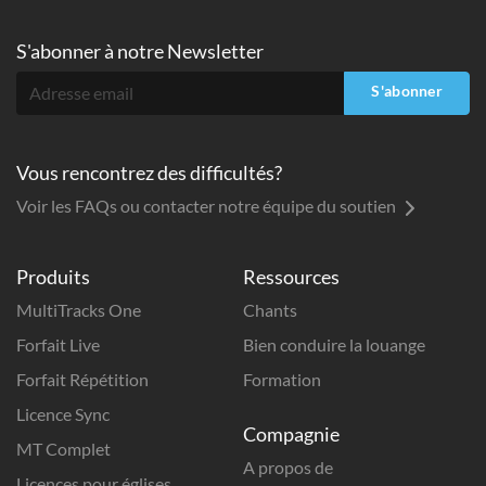
S'abonner à
notre Newsletter
S'abonner
Vous rencontrez des difficultés?
Voir les FAQs ou contacter notre équipe du soutien
Produits
Ressources
MultiTracks One
Chants
Forfait Live
Bien conduire la louange
Forfait Répétition
Formation
Licence Sync
Compagnie
MT Complet
A propos de
Licences pour églises