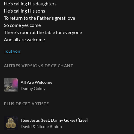
He's calling His daughters
He's calling His sons
To return to the Father's great love
So come yes come
There's room at the table for everyone
And all are welcome
AUTRES VERSIONS DE CE CHANT
All Are Welcome
Danny Gokey
PLUS DE CET ARTISTE
I See Jesus (feat. Danny Gokey) [Live]
David & Nicole Binion