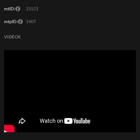
mtID:
21521
mtpID:
1407
VIDÉOS