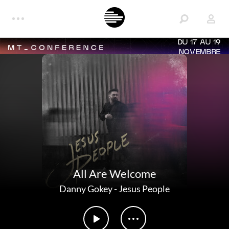
DU 17 AU 19
NOVEMBRE
All Are Welcome
Danny Gokey
-
Jesus People