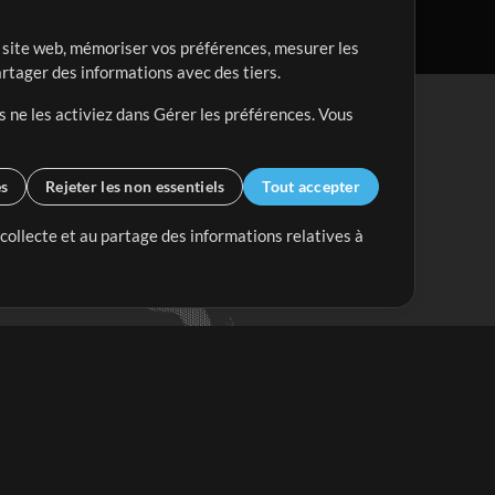
re site web, mémoriser vos préférences, mesurer les
artager des informations avec des tiers.
s ne les activiez dans Gérer les préférences. Vous
es
Rejeter les non essentiels
Tout accepter
 collecte et au partage des informations relatives à
Mix Plus
Mix Moins
Commencer
'abonner à
la Newsletter de