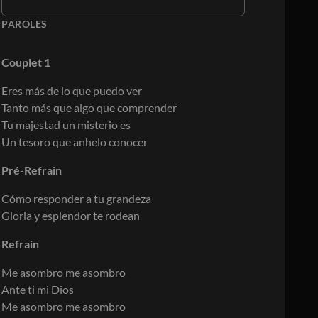
PAROLES
Couplet 1
Eres más de lo que puedo ver
Tanto más que algo que comprender
Tu majestad un misterio es
Un tesoro que anhelo conocer
Pré-Refrain
Cómo responder a tu grandeza
Gloria y esplendor te rodean
Refrain
Me asombro me asombro
Ante ti mi Dios
Me asombro me asombro