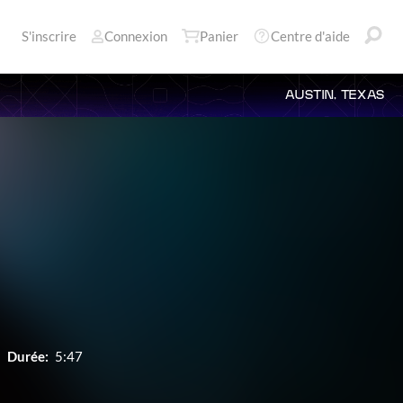
S'inscrire
Connexion
Panier
Centre d'aide
AUSTIN, TEXAS
Durée:
5:47