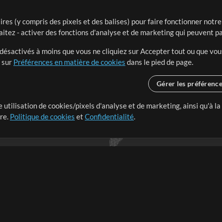
ires (y compris des pixels et des balises) pour faire fonctionner not
aitez - activer des fonctions d'analyse et de marketing qui peuvent p
t désactivés à moins que vous ne cliquiez sur Accepter tout ou que vou
t sur
Préférences en matière de cookies
dans le pied de page.
Gérer les préférenc
 utilisation de cookies/pixels d'analyse et de marketing, ainsi qu'à la
nge dans le monde entier en
tre.
Politique de cookies
et
Confidentialité
.
r leur temps pour ce qui
Boutique
Compte
S