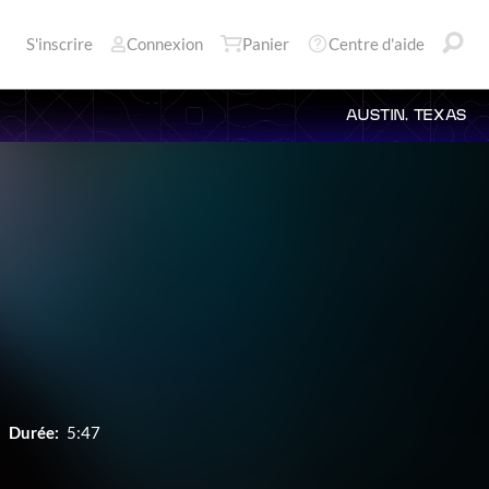
S'inscrire
Connexion
Panier
Centre d'aide
AUSTIN, TEXAS
Durée:
5:47