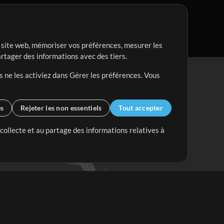
re site web, mémoriser vos préférences, mesurer les
artager des informations avec des tiers.
s ne les activiez dans Gérer les préférences. Vous
es
Rejeter les non essentiels
Tout accepter
 collecte et au partage des informations relatives à