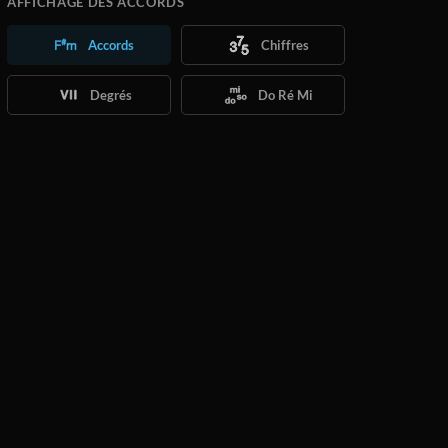
AFFICHAGE DES ACCORDS
Accords
Chiffres
Degrés
Do Ré Mi