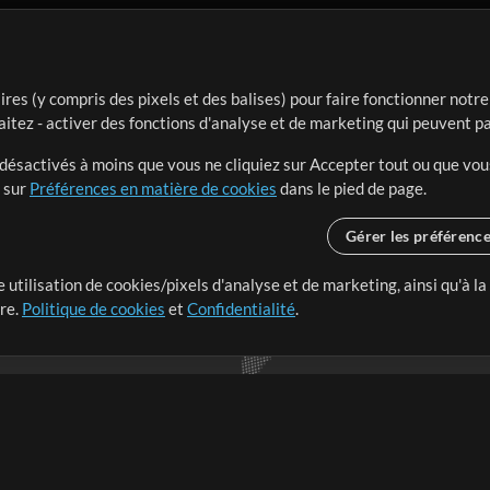
ires (y compris des pixels et des balises) pour faire fonctionner not
aitez - activer des fonctions d'analyse et de marketing qui peuvent p
t désactivés à moins que vous ne cliquiez sur Accepter tout ou que vou
t sur
Préférences en matière de cookies
dans le pied de page.
Gérer les préférenc
 utilisation de cookies/pixels d'analyse et de marketing, ainsi qu'à la
nge dans le monde entier en
tre.
Politique de cookies
et
Confidentialité
.
r leur temps pour ce qui