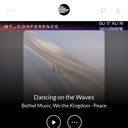
DU 17 AU 19
NOVEMBRE
Dancing on the Waves
Bethel Music
,
We the Kingdom
-
Peace