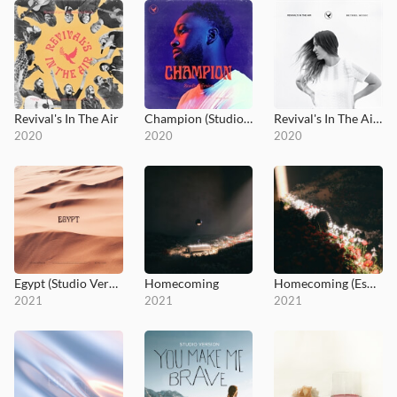
Revival's In The Air
Champion (Studio Version)
Revival's In The Air (Studio Version)
2020
2020
2020
Egypt (Studio Version)
Homecoming
Homecoming (Español)
2021
2021
2021