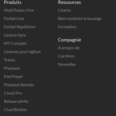
Produits
Ressources
MultiTracks One
Chants
Forfait Live
Bien conduire la louange
Forfait Répétition
Formation
Licence Sync
Compagnie
MT Complet
A propos de
Licences pour églises
Carrières
Tracks
Nouvelles
Playback
Pad Player
Playback Rentals
Cloud Pro
RehearsalMix
ChartBuilder