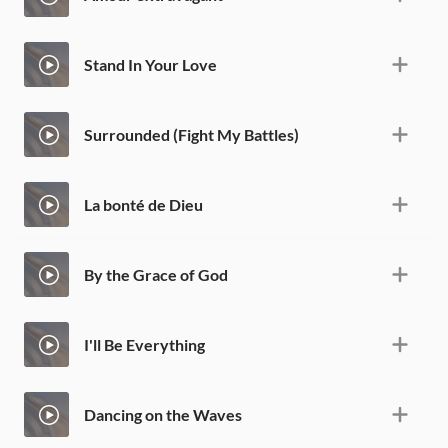
Stand In Your Love
Surrounded (Fight My Battles)
La bonté de Dieu
By the Grace of God
I'll Be Everything
Dancing on the Waves