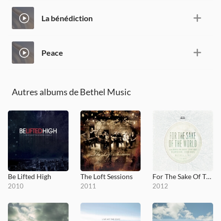
La bénédiction
Peace
Autres albums de Bethel Music
Be Lifted High
The Loft Sessions
For The Sake Of The World
2010
2011
2012