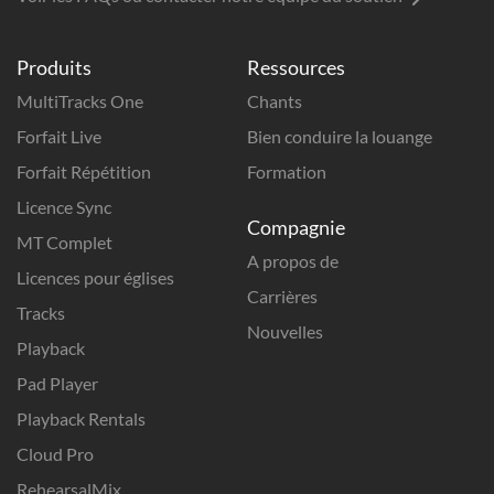
Produits
Ressources
MultiTracks One
Chants
Forfait Live
Bien conduire la louange
Forfait Répétition
Formation
Licence Sync
Compagnie
MT Complet
A propos de
Licences pour églises
Carrières
Tracks
Nouvelles
Playback
Pad Player
Playback Rentals
Cloud Pro
RehearsalMix