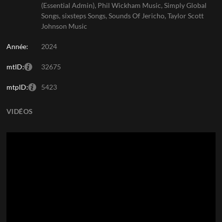
(Essential Admin), Phil Wickham Music, Simply Global
Songs, sixsteps Songs, Sounds Of Jericho, Taylor Scott
Johnson Music
Année:
2024
mtID:
32675
mtpID:
5423
VIDÉOS