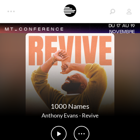
DU 17 AU 19
NOVEMBRE
1000 Names
Anthony Evans
-
Revive