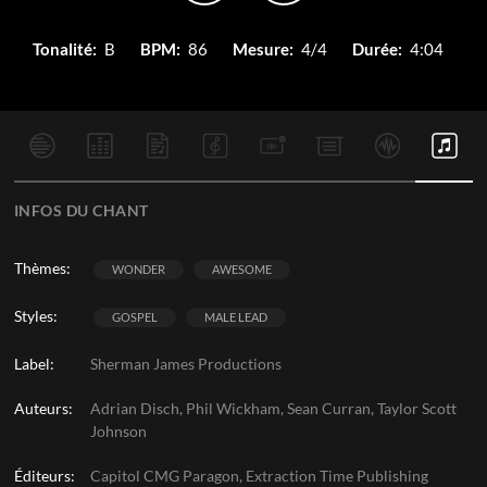
Tonalité:
B
BPM:
86
Mesure:
4/4
Durée:
4:04
INFOS DU CHANT
Thèmes:
WONDER
AWESOME
Styles:
GOSPEL
MALE LEAD
Label:
Sherman James Productions
Auteurs:
Adrian Disch, Phil Wickham, Sean Curran, Taylor Scott
Johnson
Éditeurs:
Capitol CMG Paragon, Extraction Time Publishing